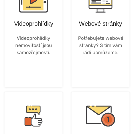
Videoprohlídky
Webové stránky
Videoprohlídky
Potřebujete webové
nemovitostí jsou
stránky? S tím vám
samozřejmostí.
rádi pomůžeme.
Více ...
Více..