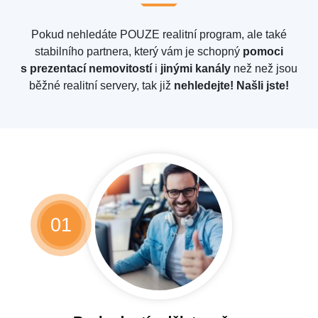
Pokud nehledáte POUZE realitní program, ale také
stabilního partnera, který vám je schopný
pomoci
s prezentací nemovitostí
i
jinými kanály
než než jsou
běžné realitní servery, tak již
nehledejte! Našli jste!
01