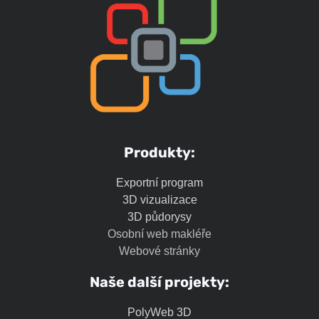
Produkty:
Exportní program
3D vizualizace
3D půdorysy
Osobní web makléře
Webové stránky
Naše další projekty:
PolyWeb 3D