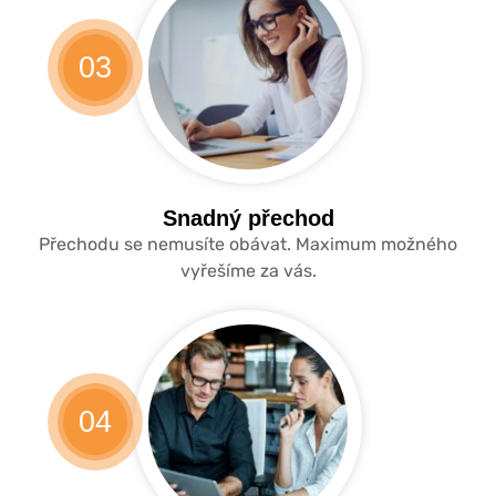
03
Snadný přechod
Přechodu se nemusíte obávat. Maximum možného
vyřešíme za vás.
04