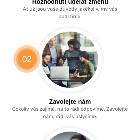
Rozhodnutí udělat změnu
Ať už jsou vaše důvody jakékoliv, my vás
podržíme.
02
Zavolejte nám
Cokoliv vás zajímá, na to rádi odpovíme. Zavolejte
nám, rádi vás uslyšíme.