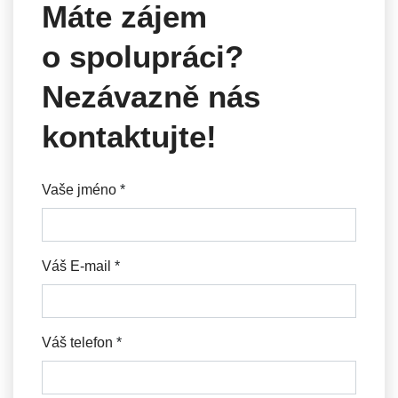
Máte zájem
o spolupráci?
Nezávazně nás
kontaktujte!
Vaše jméno
*
Váš E-mail
*
Váš telefon
*