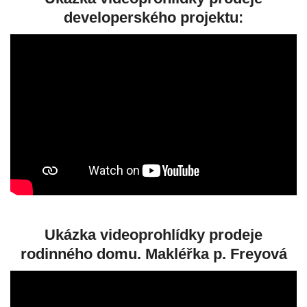
developerského projektu:
Ukázka videoprohlídky prodeje
rodinného domu. Makléřka p. Freyová