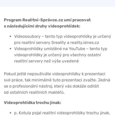
Program Realitní-Správce.cz umí pracovat
s následujícími druhy videoprohlídek:
Videosoubory – tento typ videoprohlídky je určený
pro realitní servery Sreality a reality.idnes.cz
Videoprohlídky umístěné na YouTube – tento typ
videoprohlídky je určený pro všechny ostatní
realitní servery než výše uvedené
Pokud ještě nepoužíváte videoprohlídky k prezentaci
své práce, tak minimálně tuto prezentaci zvažte. Jedná
se o profesionální nástroj, který vás dokáže odlišit
od ostatních realitních makléřů.
Videoprohlídka trochu jinak:
p. Kotula pojal realitní videoprohlídky trochu jinak.