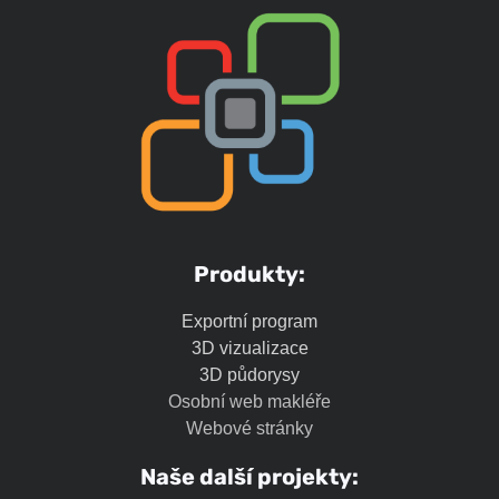
Produkty:
Exportní program
3D vizualizace
3D půdorysy
Osobní web makléře
Webové stránky
Naše další projekty: