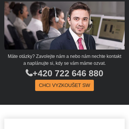
Máte otázky? Zavolejte nám a nebo nám nechte kontakt
a naplánujte si, kdy se vám máme ozvat.
+420 722 646 8­80
CHCI VYZKOUŠET SW