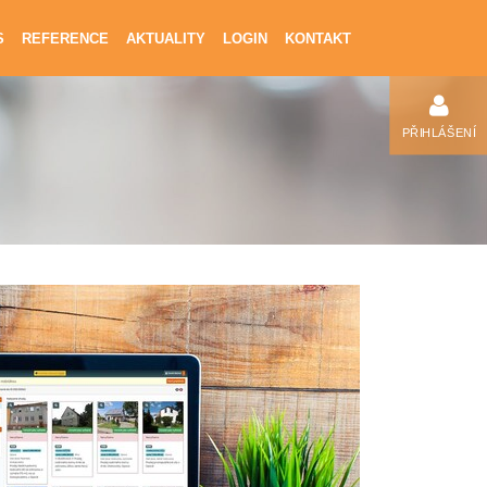
S
REFERENCE
AKTUALITY
LOGIN
KONTAKT
PŘIHLÁŠENÍ