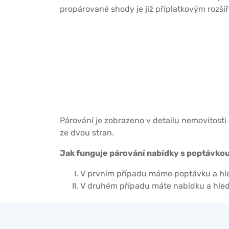
propárované shody je již příplatkovým rozšíř
Párování je zobrazeno v detailu nemovitosti
ze dvou stran.
Jak funguje párování nabídky s poptávkou
V prvním případu máme poptávku a hle
V druhém případu máte nabídku a hled