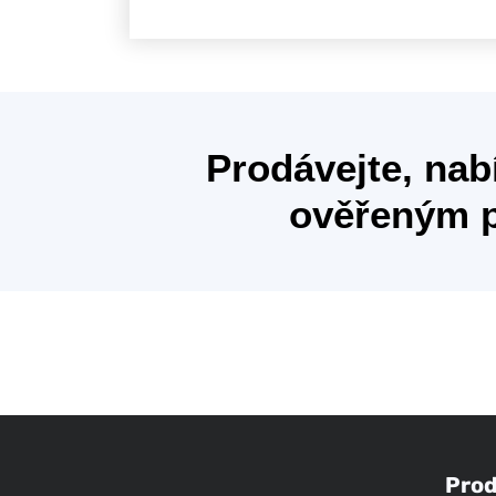
Prodávejte, nab
ověřeným p
Prod