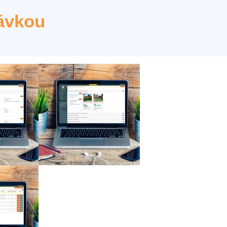
távkou