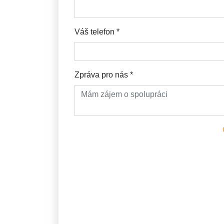
Váš telefon
*
Zpráva pro nás
*