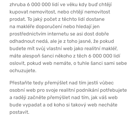
zhruba 6 000 000 lidí ve věku kdy buď chtějí
kupovat nemovitost, nebo chtějí nemovitost
prodat. To jaký počet z těchto lidí dostane
na makléře doporučení nebo hledají jen
prostřednictvím internetu se asi dost dobře
odhadnout nedá, ale je z toho jasné, že pokud
budete mít svůj vlastní web jako realitní makléř,
máte alespoň šanci někoho z těch 6 000 000 lidí
oslovit, pokud web nemáte, o tuhle šanci sami sebe
ochuzujete.
Přestaňte tedy přemýšlet nad tím jestli vůbec
osobní web pro svoje realitní podnikání potřebujete
a raději začněte přemýšlet nad tím, jak váš web
bude vypadat a od koho si takový web necháte
postavit.