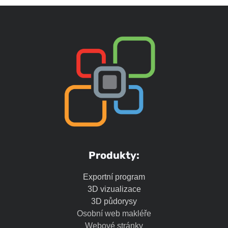
Produkty:
Exportní program
3D vizualizace
3D půdorysy
Osobní web makléře
Webové stránky