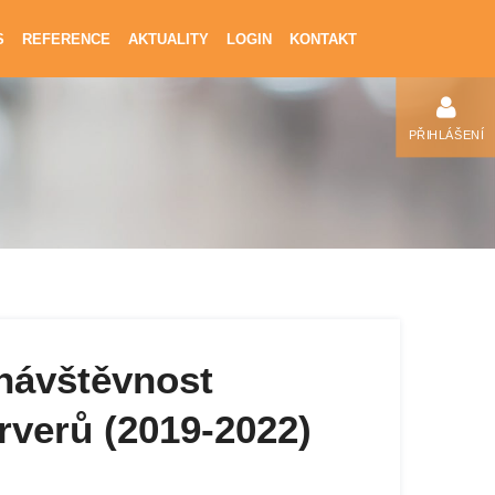
S
REFERENCE
AKTUALITY
LOGIN
KONTAKT
PŘIHLÁŠENÍ
návštěvnost
erverů (2019-2022)