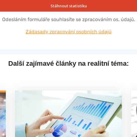
Stáhnout statistiku
Odesláním formuláře souhlasíte se zpracováním os. údajů.
Zádasady zpracování osobních údajů
Další zajímavé články na realitní téma: