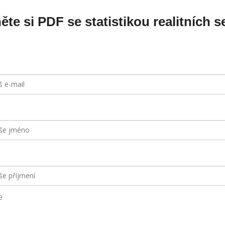
ěte si PDF se statistikou realitních s
e