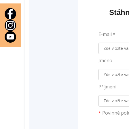
Stáhn
E-mail *
Jméno
Příjmení
*
Povinné pol