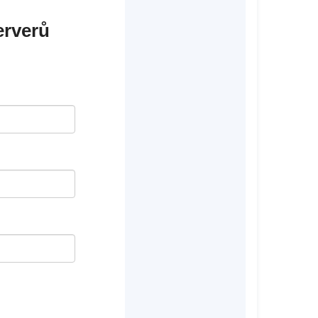
erverů