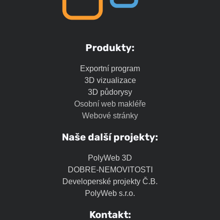
Produkty:
Exportní program
3D vizualizace
3D půdorysy
Osobní web makléře
Webové stránky
Naše další projekty:
PolyWeb 3D
DOBRE-NEMOVITOSTI
Developerské projekty Č.B.
PolyWeb s.r.o.
Kontakt: