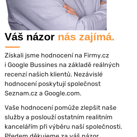
Váš názor
nás zajímá.
Získali jsme hodnocení na Firmy.cz
i Google Bussines na základě reálných
recenzí našich klientů. Nezávislé
hodnocení poskytují společnost
Seznam.cz a Google.com.
Vaše hodnocení pomůže zlepšit naše
služby a poslouží ostatním realitním
kancelářím při výběru naší společnosti.
Předem děkujeme za váš názor.