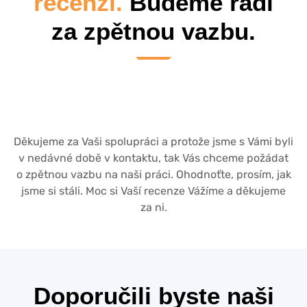
recenzi.
Budeme rádi
za zpětnou vazbu.
Děkujeme za Vaši spolupráci a protože jsme s Vámi byli
v nedávné době v kontaktu, tak Vás chceme požádat
o zpětnou vazbu na naši práci. Ohodnoťte, prosím, jak
jsme si stáli. Moc si Vaší recenze Vážíme a děkujeme
za ni.
Doporučili byste naši