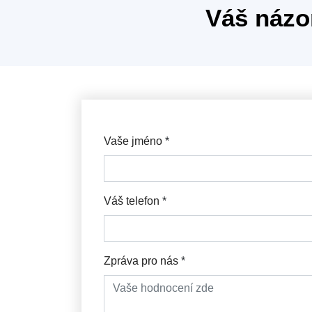
Váš názo
Vaše jméno
*
Váš telefon
*
Zpráva pro nás
*