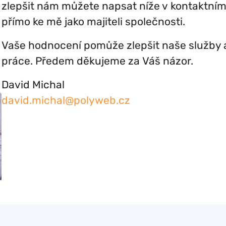
zlepšit nám můžete napsat níže v kontaktním 
přímo ke mě jako majiteli společnosti.
Vaše hodnocení pomůže zlepšit naše služby a 
práce.
Předem děkujeme za Váš názor.
David Michal
david.michal@
polyweb.cz