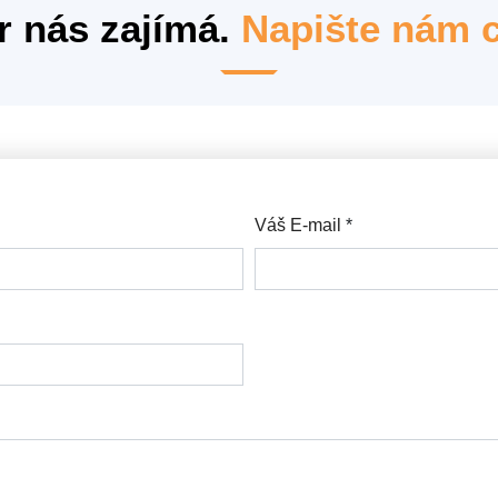
r nás zajímá.
Napište nám c
Váš E-mail
*