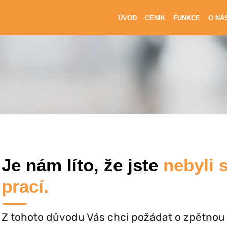
ÚVOD
CENÍK
FUNKCE
O NÁ
Je nám líto, že jste
nebyli 
prací.
Z tohoto důvodu Vás chci požádat o zpětnou