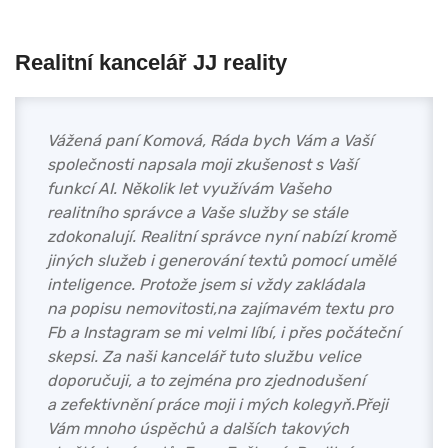
Realitní kancelář JJ reality
Vážená paní Komová, Ráda bych Vám a Vaší
společnosti napsala moji zkušenost s Vaší
funkcí AI. Několik let využívám Vašeho
realitního správce a Vaše služby se stále
zdokonalují. Realitní správce nyní nabízí kromě
jiných služeb i generování textů pomocí umělé
inteligence. Protože jsem si vždy zakládala
na popisu nemovitosti,na zajímavém textu pro
Fb a Instagram se mi velmi líbí, i přes počáteční
skepsi. Za naši kancelář tuto službu velice
doporučuji, a to zejména pro zjednodušení
a zefektivnění práce moji i mých kolegyň.Přeji
Vám mnoho úspěchů a dalších takových